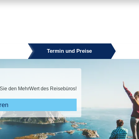
Termin und Preise
50 % sparen!* Jetzt den Sommer sichern!
ngeboten