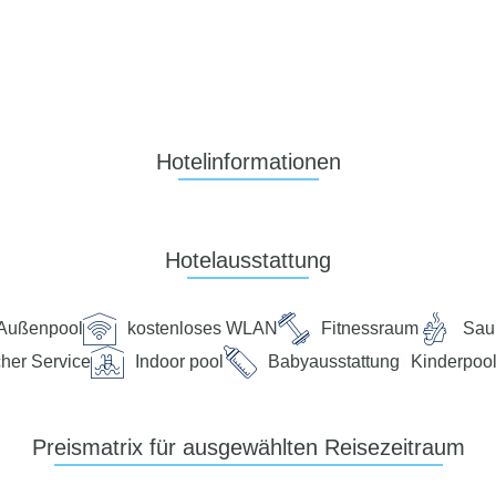
Hotelinformationen
Hotelausstattung
Außenpool
kostenloses WLAN
Fitnessraum
Sau
her Service
Indoor pool
Babyausstattung
Kinderpoo
Preismatrix für ausgewählten Reisezeitraum