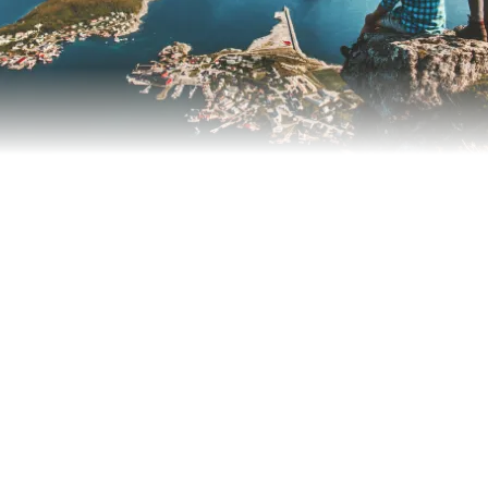
de Palma Suites & Spa