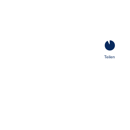
93
%
Teilen