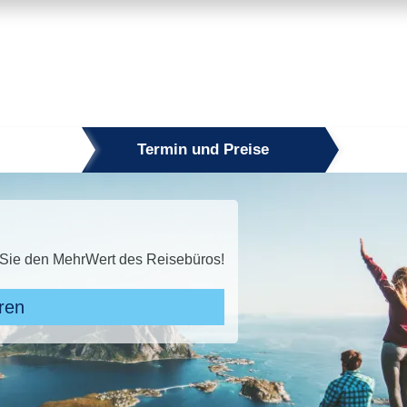
Termin und Preise
 2026
n und bis zu 50 % sparen!* Jetzt den Sommer sichern!
Zu den Angeboten