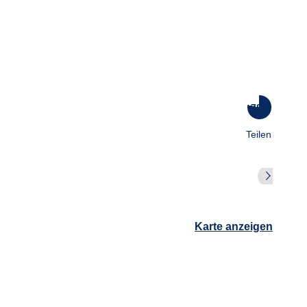
78
%
Teilen
Karte anzeigen