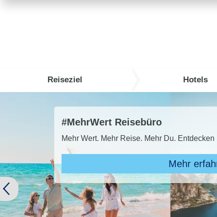
Reiseziel
Hotels
TUI Super Last Minute
TUI SUPER LAST MINUTE buche